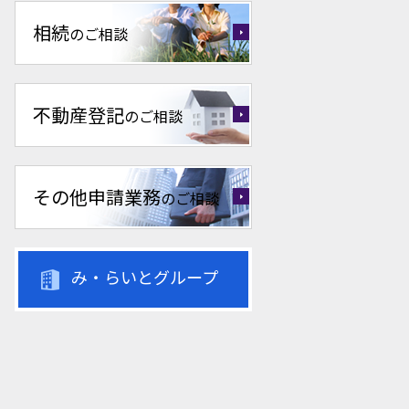
相続
のご相談
不動産登記
のご相談
その他申請業務
のご相談
み・らいとグループ