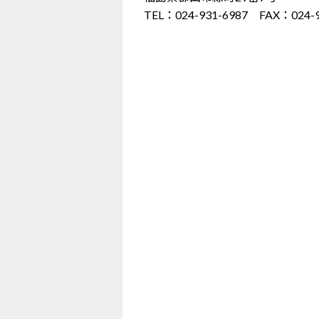
TEL：024-931-6987 FAX：024-9