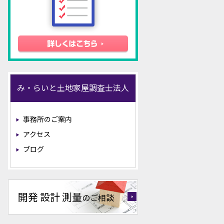
み・らいと土地家屋調査士法人
事務所のご案内
アクセス
ブログ
開発 設計 測量
のご相談