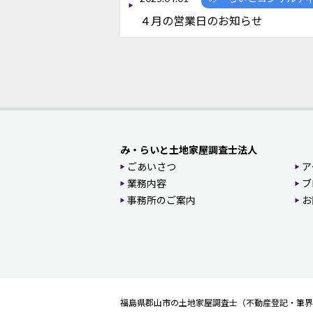
４月の営業日のお知らせ
み・らいと土地家屋調査士法人
ごあいさつ
ア
業務内容
ブ
事務所のご案内
お
福島県郡山市の土地家屋調査士（不動産登記・筆界