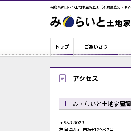
福島県郡山市の土地家屋調査士（不動産登記・筆界
トップ
ごあいさつ
アクセス
み・らいと土地家屋調
〒963-8023
福島県郡山市緑町29番7号