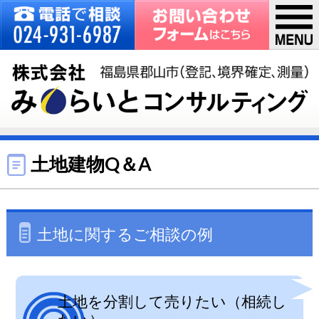
土地建物Q＆A
土地に関するご相談の例
土地を分割して売りたい（相続し