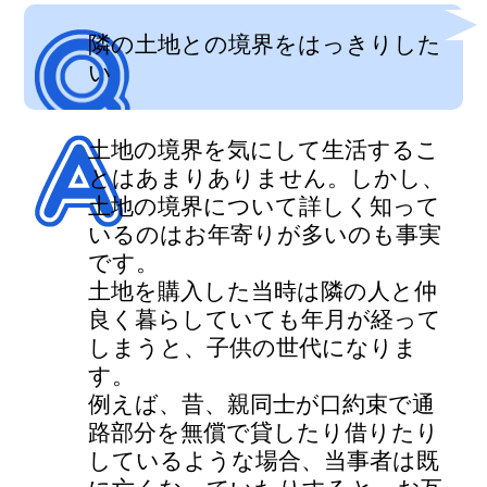
隣の土地との境界をはっきりした
い
土地の境界を気にして生活するこ
とはあまりありません。しかし、
土地の境界について詳しく知って
いるのはお年寄りが多いのも事実
です。
土地を購入した当時は隣の人と仲
良く暮らしていても年月が経って
しまうと、子供の世代になりま
す。
例えば、昔、親同士が口約束で通
路部分を無償で貸したり借りたり
しているような場合、当事者は既