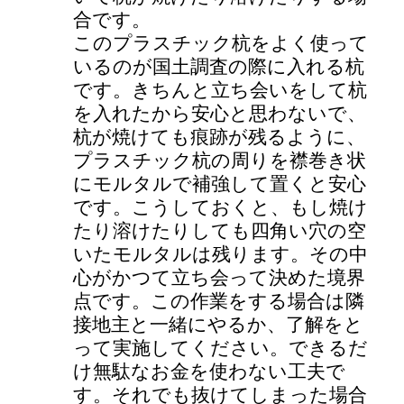
合です。
このプラスチック杭をよく使って
いるのが国土調査の際に入れる杭
です。きちんと立ち会いをして杭
を入れたから安心と思わないで、
杭が焼けても痕跡が残るように、
プラスチック杭の周りを襟巻き状
にモルタルで補強して置くと安心
です。こうしておくと、もし焼け
たり溶けたりしても四角い穴の空
いたモルタルは残ります。その中
心がかつて立ち会って決めた境界
点です。この作業をする場合は隣
接地主と一緒にやるか、了解をと
って実施してください。できるだ
け無駄なお金を使わない工夫で
す。それでも抜けてしまった場合