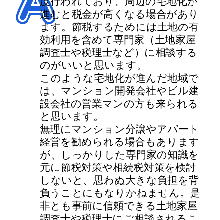
度行われており、周辺の宅地化が
進むと税金が高くなる場合があり
ます。節税するためには土地の有
効利用を含めて専門家（土地家屋
調査士や税理士など）に相談する
のがいいと思います。
このような宅地化が進んだ地域で
は、マンション開発会社やビル建
設会社の営業マンの方も来られる
と思います。
無理にマンション分譲やアパート
経営を勧められる場合もあります
が、しっかりした専門家の知識を
元に節税対策や相続税対策を検討
しないと、思わぬ大きな負担を背
負うことにもなりかねません。是
非とも事前に信頼できる土地家屋
調査士や税理士にご相談されるこ