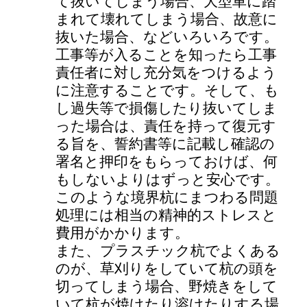
て抜いてしまう場合、大型車に踏
まれて壊れてしまう場合、故意に
抜いた場合、などいろいろです。
工事等が入ることを知ったら工事
責任者に対し充分気をつけるよう
に注意することです。そして、も
し過失等で損傷したり抜いてしま
った場合は、責任を持って復元す
る旨を、誓約書等に記載し確認の
署名と押印をもらっておけば、何
もしないよりはずっと安心です。
このような境界杭にまつわる問題
処理には相当の精神的ストレスと
費用がかかります。
また、プラスチック杭でよくある
のが、草刈りをしていて杭の頭を
切ってしまう場合、野焼きをして
いて杭が焼けたり溶けたりする場