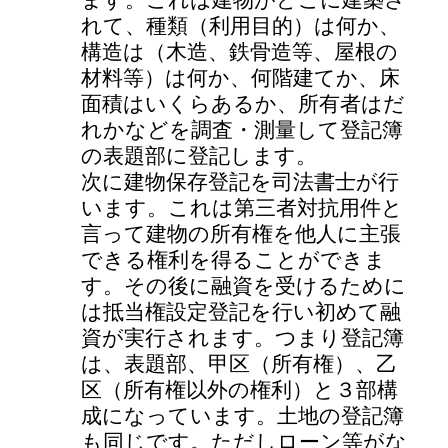
れて、種類（利用目的）は何か、
構造は（木造、鉄骨造等、屋根の
材料等）は何か、何階建てか、床
面積はいくらあるか、所有者はだ
れかなどを調査・測量して登記簿
の表題部に登記します。
次に建物保存登記を司法書士が行
います。これは第三者対抗用件と
言って建物の所有権を他人に主張
できる権利を得ることができま
す。その後に融資を受けるために
は抵当権設定登記を行い初めて融
資が実行されます。つまり登記簿
は、表題部、甲区（所有権）、乙
区（所有権以外の権利）と３部構
成になっています。土地の登記簿
も同じです。ただしローン等がな