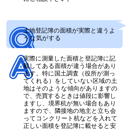
土地登記簿の面積が実際と違うよ
うな気がする
実際に測量した面積と登記簿に記
載してある面積が違う場合があり
ます。特に国土調査（役所が測っ
てくれる）をしていない区域の土
地はそのような傾向がありますの
で、売買するときは値段に影響し
ますし、境界杭が無い場合もあり
ますので、隣接地の地主と立ち会
ってコンクリート杭などを入れて
正しい面積を登記簿に載せると安