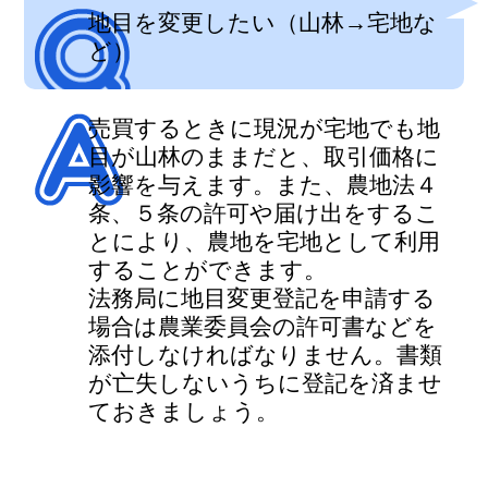
地目を変更したい（山林→宅地な
ど）
売買するときに現況が宅地でも地
目が山林のままだと、取引価格に
影響を与えます。また、農地法４
条、５条の許可や届け出をするこ
とにより、農地を宅地として利用
することができます。
法務局に地目変更登記を申請する
場合は農業委員会の許可書などを
添付しなければなりません。書類
が亡失しないうちに登記を済ませ
ておきましょう。