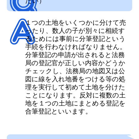
たい）
１つの土地をいくつかに分けて売
ったり、数人の子が別々に相続す
るためには事前に分筆登記という
手続を行わなければなりません。
分筆登記の申請が出されると法務
局の登記官が正しい内容かどうか
チェックし、法務局の地図又は公
図に線を入れ地番をつける等の処
理を実行して初めて土地を分けた
ことになります。反対に複数の土
地を１つの土地にまとめる登記を
合筆登記といいます。