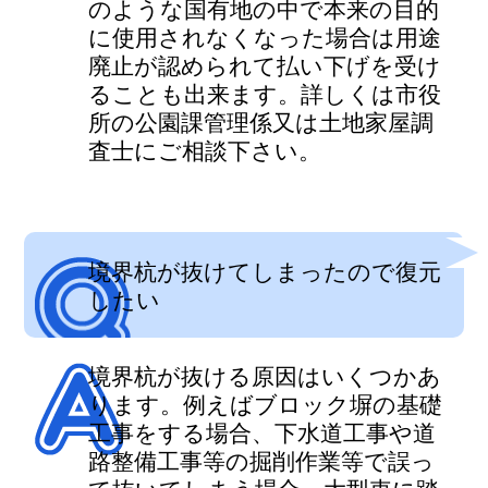
のような国有地の中で本来の目的
に使用されなくなった場合は用途
廃止が認められて払い下げを受け
ることも出来ます。詳しくは市役
所の公園課管理係又は土地家屋調
査士にご相談下さい。
境界杭が抜けてしまったので復元
したい
境界杭が抜ける原因はいくつかあ
ります。例えばブロック塀の基礎
工事をする場合、下水道工事や道
路整備工事等の掘削作業等で誤っ