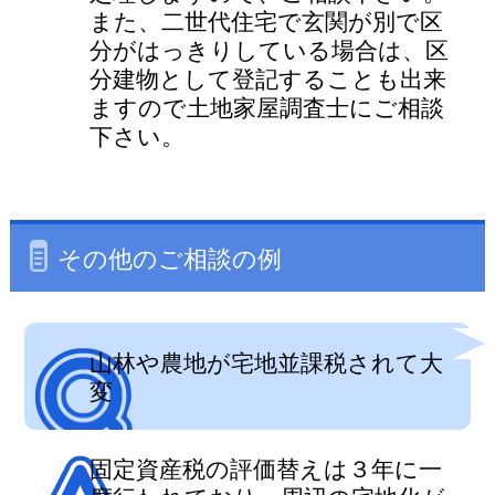
また、二世代住宅で玄関が別で区
分がはっきりしている場合は、区
分建物として登記することも出来
ますので土地家屋調査士にご相談
下さい。
その他のご相談の例
山林や農地が宅地並課税されて大
変
固定資産税の評価替えは３年に一