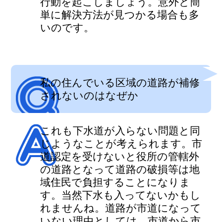
行動を起こしましょう。意外と簡
単に解決方法が見つかる場合も多
いのです。
私の住んでいる区域の道路が補修
されないのはなぜか
これも下水道が入らない問題と同
じようなことが考えられます。市
道認定を受けないと役所の管轄外
の道路となって道路の破損等は地
域住民で負担することになりま
す。当然下水も入ってないかもし
れませんね。道路が市道になって
いない理由としては、市道から市