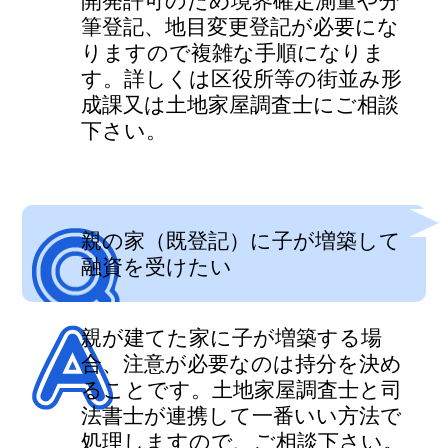
筆登記、地目変更登記が必要にな
りますので複雑な手順になりま
す。詳しくは区役所等の街並み形
成課又は土地家屋調査士にご相談
下さい。
親の家（既登記）に子が増築して
融資を受けたい
親が建てた家に子が増築する場
合、注意が必要なのは持分を決め
ることです。土地家屋調査士と司
法書士が連携して一番いい方法で
処理しますので、ご相談下さい。