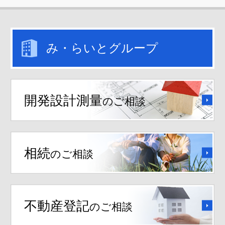
み・らいとグループ
開発設計測量
のご相談
相続
のご相談
不動産登記
のご相談