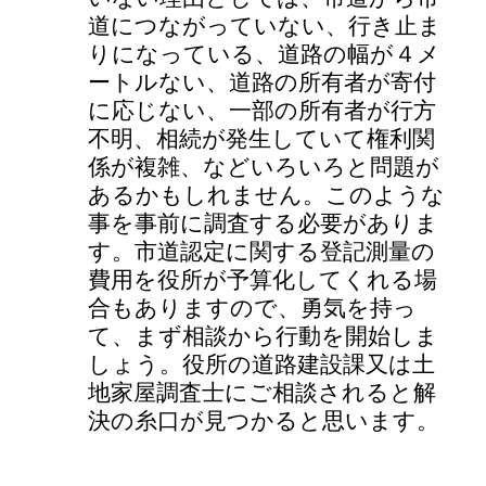
道につながっていない、行き止ま
りになっている、道路の幅が４メ
ートルない、道路の所有者が寄付
に応じない、一部の所有者が行方
不明、相続が発生していて権利関
係が複雑、などいろいろと問題が
あるかもしれません。このような
事を事前に調査する必要がありま
す。市道認定に関する登記測量の
費用を役所が予算化してくれる場
合もありますので、勇気を持っ
て、まず相談から行動を開始しま
しょう。役所の道路建設課又は土
地家屋調査士にご相談されると解
決の糸口が見つかると思います。