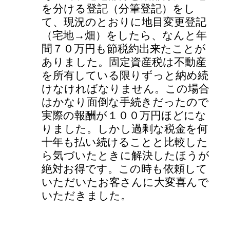
を分ける登記（分筆登記）をし
て、現況のとおりに地目変更登記
（宅地→畑）をしたら、なんと年
間７０万円も節税約出来たことが
ありました。固定資産税は不動産
を所有している限りずっと納め続
けなければなりません。この場合
はかなり面倒な手続きだったので
実際の報酬が１００万円ほどにな
りました。しかし過剰な税金を何
十年も払い続けることと比較した
ら気づいたときに解決したほうが
絶対お得です。この時も依頼して
いただいたお客さんに大変喜んで
いただきました。