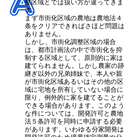
整区域とでは扱い方が違ってきま
す。
まず市街化区域の農地は農地法４
条をクリアできればさほど問題は
ありません。
しかし、市街化調整区域の場合
は、都市計画法の中で市街化を抑
制する区域として、原則的に家は
建てられません。しかし農家の跡
継ぎ以外の兄弟姉妹で、本人や親
が市街化区域あるいはその他の区
域に宅地を所有していない場合に
限り、例外的に家を建てることが
できる場合があります。このよう
な件については、開発許可と農地
法５条許可を同時に申請する必要
があります。いわゆる分家開発は
開発許可のため境界確定測量や分