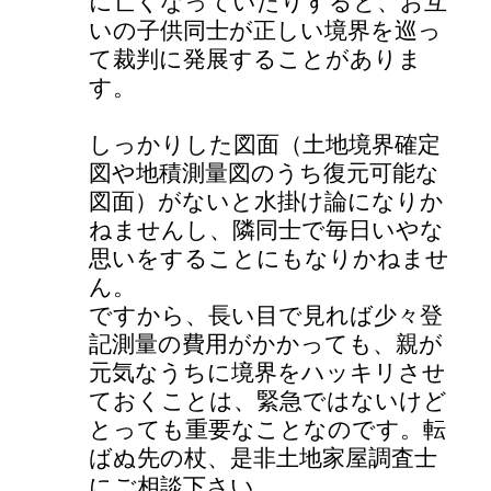
に亡くなっていたりすると、お互
いの子供同士が正しい境界を巡っ
て裁判に発展することがありま
す。
しっかりした図面（土地境界確定
図や地積測量図のうち復元可能な
図面）がないと水掛け論になりか
ねませんし、隣同士で毎日いやな
思いをすることにもなりかねませ
ん。
ですから、長い目で見れば少々登
記測量の費用がかかっても、親が
元気なうちに境界をハッキリさせ
ておくことは、緊急ではないけど
とっても重要なことなのです。転
ばぬ先の杖、是非土地家屋調査士
にご相談下さい。