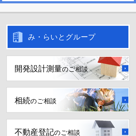
み・らいとグループ
開発設計測量
のご相談
相続
のご相談
不動産登記
のご相談