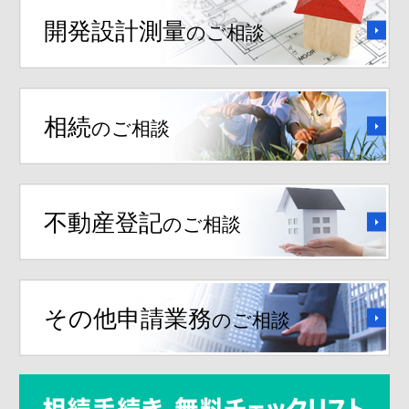
開発設計測量
のご相談
相続
のご相談
不動産登記
のご相談
その他申請業務
のご相談