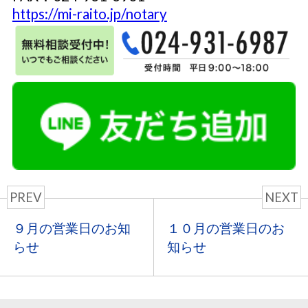
https://mi-raito.jp/notary
PREV
NEXT
９月の営業日のお知
１０月の営業日のお
らせ
知らせ