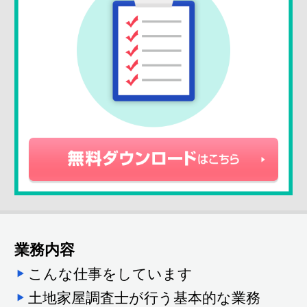
業務内容
こんな仕事をしています
土地家屋調査士が行う基本的な業務