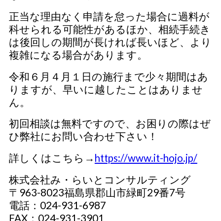
正当な理由なく申請を怠った場合に過料が
科せられる可能性があるほか、相続手続き
は後回しの期間が長ければ長いほど、より
複雑になる場合があります。
令和６月４月１日の施行まで少々期間はあ
りますが、早いに越したことはありませ
ん。
初回相談は無料ですので、お困りの際はぜ
ひ弊社にお問い合わせ下さい！
詳しくはこちら→
https://www.it-hojo.jp/
株式会社み・らいとコンサルティング
〒963-8023福島県郡山市緑町29番7号
電話：024-931-6987
FAX：024-931-3901