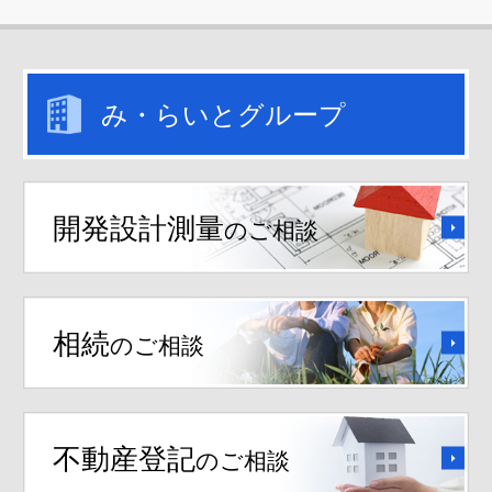
み・らいとグループ
開発設計測量
のご相談
相続
のご相談
不動産登記
のご相談